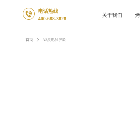
电话热线
关于我们
烤
400-688-3828
首页
ꄲ
A8炭电触屏款