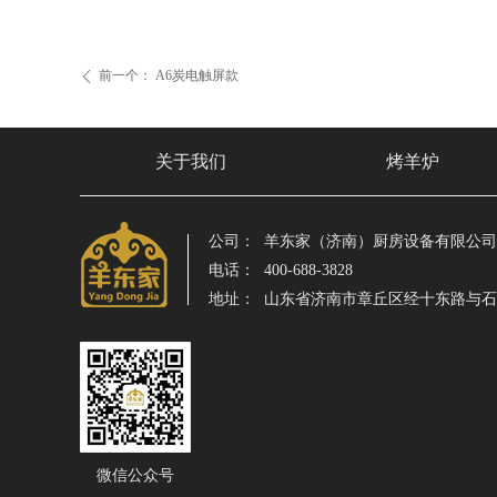
前一个：
A6炭电触屏款
ꄴ
关于我们
烤羊炉
公司：
羊东家（济南）厨房设备有限公司
电话：
400-688-3828
地址：
山东省济南市章丘区经十东路与
微信公众号