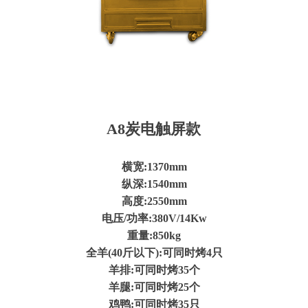
A8炭电触屏款
横宽:1370mm
纵深:1540mm
高度:2550mm
电压/功率:380V/14Kw
重量:850kg
全羊(40斤以下):可同时烤4只
羊排:可同时烤35个
羊腿:可同时烤25个
鸡鸭:可同时烤35只