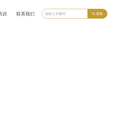
培训
联系我们
끠
搜索