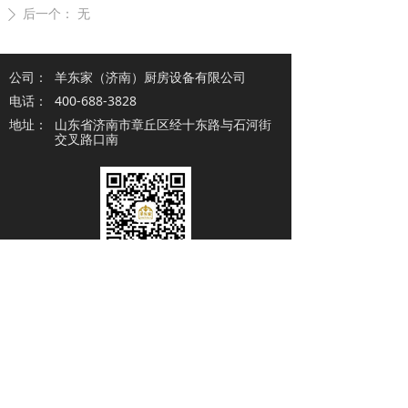
后一个：
无
ꄲ
公司：
羊东家（济南）厨房设备有限公司
电话：
400-688-3828
地址：
山东省济南市章丘区经十东路与石河街
交叉路口南
微信公众号
手机号码
*
提交